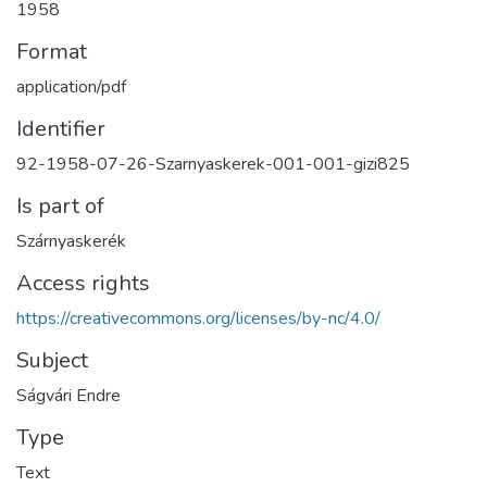
1958
Format
application/pdf
Identifier
92-1958-07-26-Szarnyaskerek-001-001-gizi825
Is part of
Szárnyaskerék
Access rights
https://creativecommons.org/licenses/by-nc/4.0/
Subject
Ságvári Endre
Type
Text