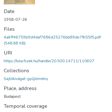
Date
1958-07-26
Files
4a6ff46759b9d4daf7686d25276bb89de7fb55f5.pdf
(548.88 KB)
URI
https://bea.fszek.hu/handle/20.500.14711/110607
Collections
Sajtókivágat-gyűjtemény
Place, address
Budapest
Temporal coverage