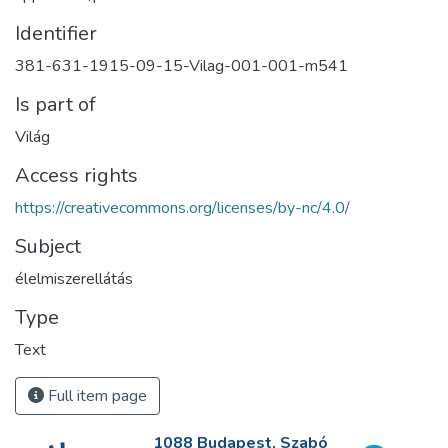
Identifier
381-631-1915-09-15-Vilag-001-001-m541
Is part of
Világ
Access rights
https://creativecommons.org/licenses/by-nc/4.0/
Subject
élelmiszerellátás
Type
Text
Full item page
1088 Budapest, Szabó