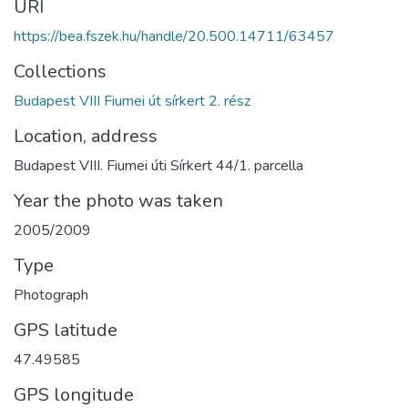
URI
https://bea.fszek.hu/handle/20.500.14711/63457
Collections
Budapest VIII Fiumei út sírkert 2. rész
Location, address
Budapest VIII. Fiumei úti Sírkert 44/1. parcella
Year the photo was taken
2005/2009
Type
Photograph
GPS latitude
47.49585
GPS longitude