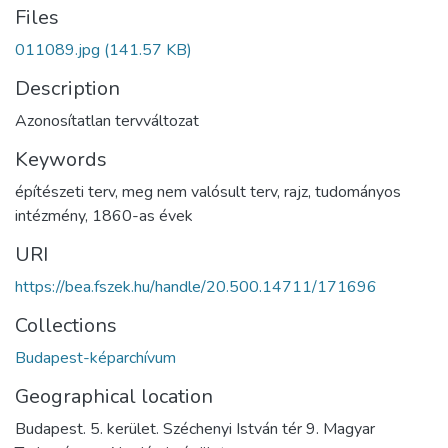
Files
011089.jpg
(141.57 KB)
Description
Azonosítatlan tervváltozat
Keywords
építészeti terv
,
meg nem valósult terv
,
rajz
,
tudományos
intézmény
,
1860-as évek
URI
https://bea.fszek.hu/handle/20.500.14711/171696
Collections
Budapest-képarchívum
Geographical location
Budapest. 5. kerület. Széchenyi István tér 9. Magyar