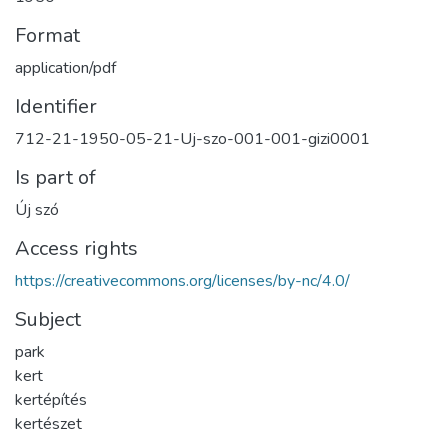
Format
application/pdf
Identifier
712-21-1950-05-21-Uj-szo-001-001-gizi0001
Is part of
Új szó
Access rights
https://creativecommons.org/licenses/by-nc/4.0/
Subject
park
kert
kertépítés
kertészet