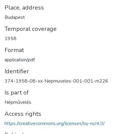
Place, address
Budapest
Temporal coverage
1958
Format
application/pdf
Identifier
374-1958-08-xx-Nepmuveles-001-001-m226
Is part of
Népművelés
Access rights
https://creativecommons.org/licenses/by-nc/4.0/