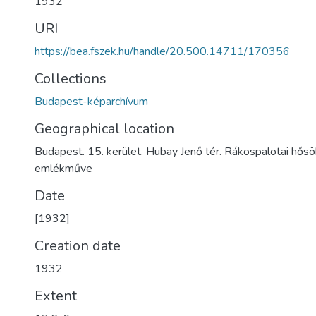
1932
URI
https://bea.fszek.hu/handle/20.500.14711/170356
Collections
Budapest-képarchívum
Geographical location
Budapest. 15. kerület. Hubay Jenő tér. Rákospalotai hősö
emlékműve
Date
[1932]
Creation date
1932
Extent