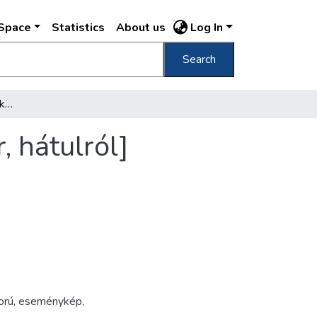
DSpace
Statistics
About us
Log In
Search
[A rákospalotai hősi emlékmű felavatásákor, hátulról]
, hátulról]
orú
,
eseménykép
,