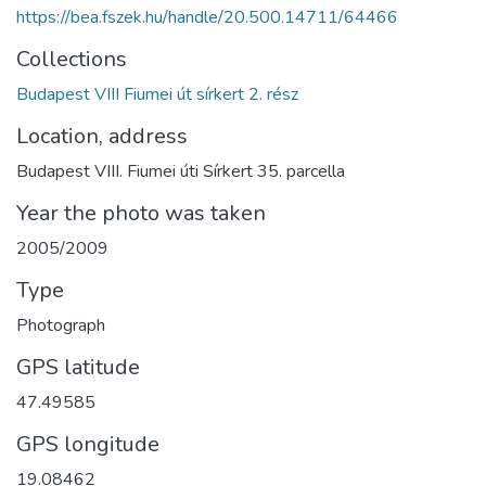
https://bea.fszek.hu/handle/20.500.14711/64466
Collections
Budapest VIII Fiumei út sírkert 2. rész
Location, address
Budapest VIII. Fiumei úti Sírkert 35. parcella
Year the photo was taken
2005/2009
Type
Photograph
GPS latitude
47.49585
GPS longitude
19.08462