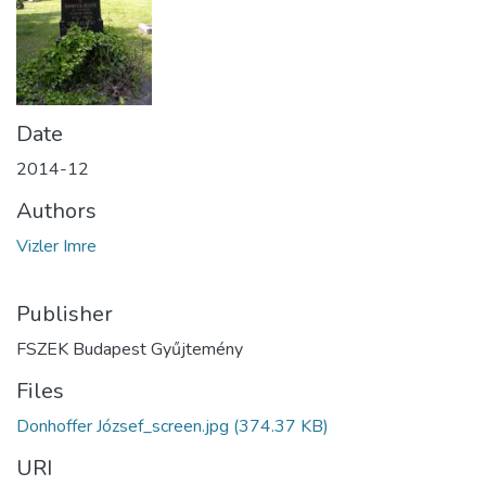
Date
2014-12
Authors
Vizler Imre
Publisher
FSZEK Budapest Gyűjtemény
Files
Donhoffer József_screen.jpg
(374.37 KB)
URI