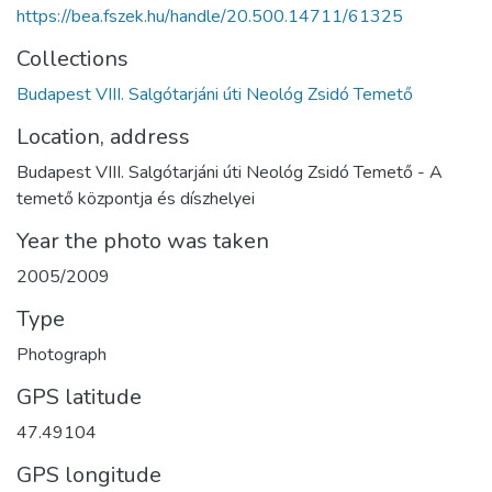
https://bea.fszek.hu/handle/20.500.14711/61325
Collections
Budapest VIII. Salgótarjáni úti Neológ Zsidó Temető
Location, address
Budapest VIII. Salgótarjáni úti Neológ Zsidó Temető - A
temető központja és díszhelyei
Year the photo was taken
2005/2009
Type
Photograph
GPS latitude
47.49104
GPS longitude