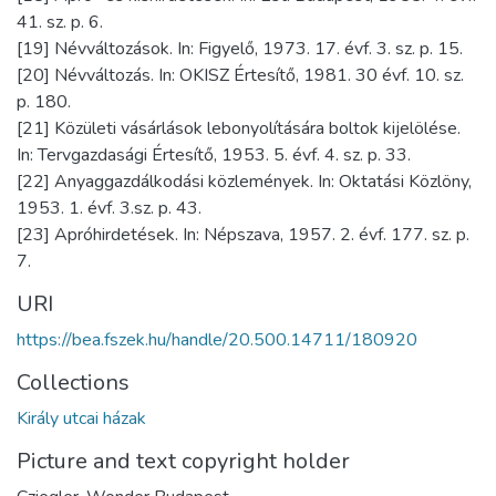
41. sz. p. 6.
[19] Névváltozások. In: Figyelő, 1973. 17. évf. 3. sz. p. 15.
[20] Névváltozás. In: OKISZ Értesítő, 1981. 30 évf. 10. sz.
p. 180.
[21] Közületi vásárlások lebonyolítására boltok kijelölése.
In: Tervgazdasági Értesítő, 1953. 5. évf. 4. sz. p. 33.
[22] Anyaggazdálkodási közlemények. In: Oktatási Közlöny,
1953. 1. évf. 3.sz. p. 43.
[23] Apróhirdetések. In: Népszava, 1957. 2. évf. 177. sz. p.
7.
URI
https://bea.fszek.hu/handle/20.500.14711/180920
Collections
Király utcai házak
Picture and text copyright holder