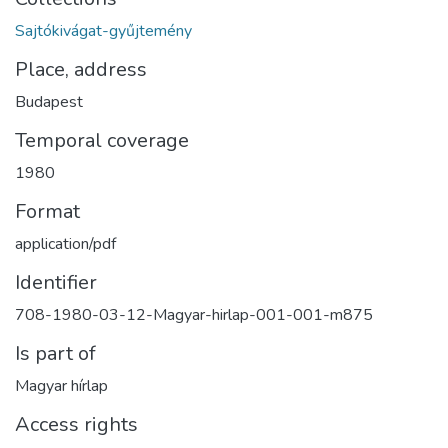
Sajtókivágat-gyűjtemény
Place, address
Budapest
Temporal coverage
1980
Format
application/pdf
Identifier
708-1980-03-12-Magyar-hirlap-001-001-m875
Is part of
Magyar hírlap
Access rights