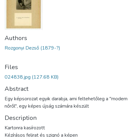
Authors
Rozgonyi Dezső (1879-?)
Files
024838.jpg
(127.68 KB)
Abstract
Egy képsorozat egyik darabja, ami feltehetőleg a "modern
nőről", egy képes újság számára készült
Description
Kartonra kasírozott
Kézírásos felirat és szignó a képen