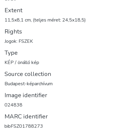
Extent
11,5x8,1 cm, (teljes méret: 24,5x18,5)
Rights
Jogok: FSZEK
Type
KÉP / önálló kép
Source collection
Budapest-képarchívum
Image identifier
024838
MARC identifier
bibFSZ01788273