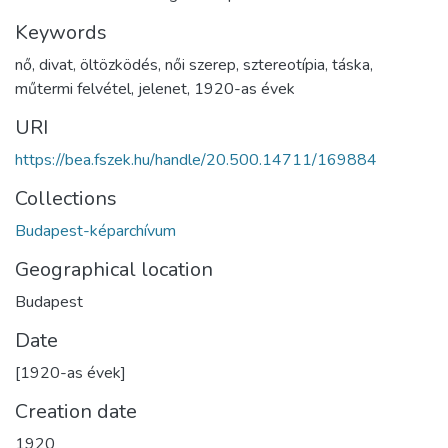
Keywords
nő
,
divat
,
öltözködés
,
női szerep
,
sztereotípia
,
táska
,
műtermi felvétel
,
jelenet
,
1920-as évek
URI
https://bea.fszek.hu/handle/20.500.14711/169884
Collections
Budapest-képarchívum
Geographical location
Budapest
Date
[1920-as évek]
Creation date
1920