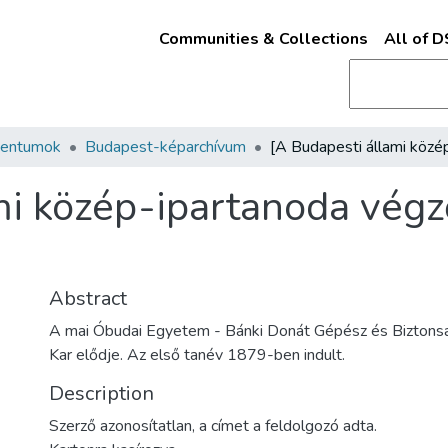
Communities & Collections
All of 
mentumok
Budapest-képarchívum
mi közép-ipartanoda vég
Abstract
A mai Óbudai Egyetem - Bánki Donát Gépész és Biztonsá
Kar elődje. Az első tanév 1879-ben indult.
Description
Szerző azonosítatlan, a címet a feldolgozó adta.