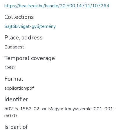
https://bea.fszek.hu/handle/20.500.14711/107264
Collections
Sajtókivágat-gyűjtemény
Place, address
Budapest
Temporal coverage
1982
Format
application/pdf
Identifier
902-5-1982-02-xx-Magyar-konyvszemle-001-001-
m070
Is part of