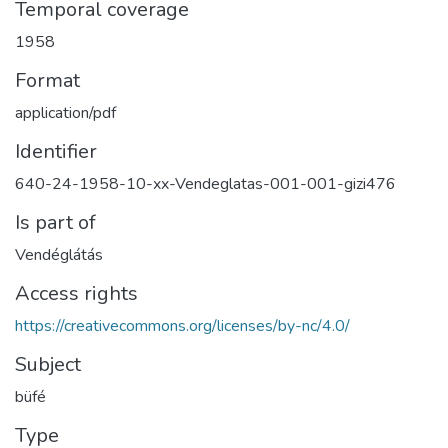
Temporal coverage
1958
Format
application/pdf
Identifier
640-24-1958-10-xx-Vendeglatas-001-001-gizi476
Is part of
Vendéglátás
Access rights
https://creativecommons.org/licenses/by-nc/4.0/
Subject
büfé
Type