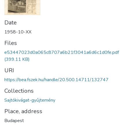
Date
1958-10-XX
Files
e53447023d0a065c8707a6b21f3041a6d6c1d0fe.pdf
(399.11 KB)
URI
https://bea.fszek.hu/handle/20.500.14711/132747
Collections
Sajtókivágat-gyűjtemény
Place, address
Budapest