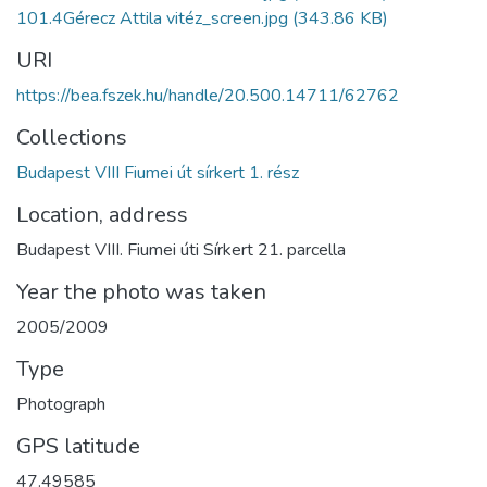
101.4Gérecz Attila vitéz_screen.jpg
(343.86 KB)
URI
https://bea.fszek.hu/handle/20.500.14711/62762
Collections
Budapest VIII Fiumei út sírkert 1. rész
Location, address
Budapest VIII. Fiumei úti Sírkert 21. parcella
Year the photo was taken
2005/2009
Type
Photograph
GPS latitude
47.49585