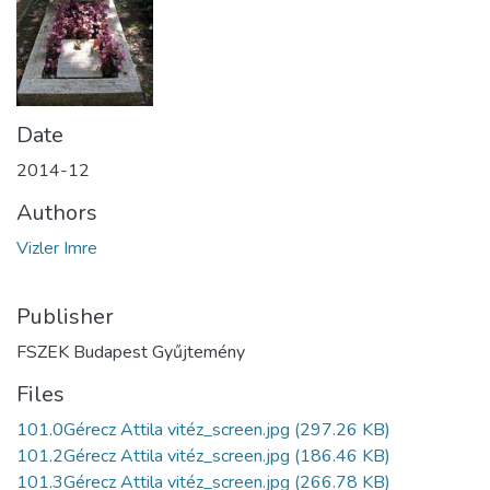
Date
2014-12
Authors
Vizler Imre
Publisher
FSZEK Budapest Gyűjtemény
Files
101.0Gérecz Attila vitéz_screen.jpg
(297.26 KB)
101.2Gérecz Attila vitéz_screen.jpg
(186.46 KB)
101.3Gérecz Attila vitéz_screen.jpg
(266.78 KB)