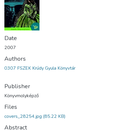
Date
2007
Authors
0307 FSZEK Krúdy Gyula Könyvtár
Publisher
Könyvmolyképző
Files
covers_28254.jpg
(85.22 KB)
Abstract