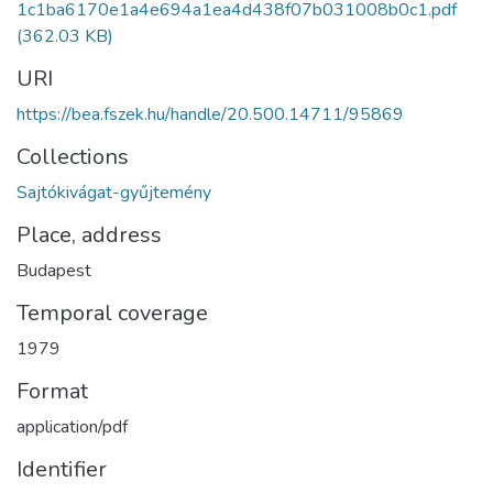
1c1ba6170e1a4e694a1ea4d438f07b031008b0c1.pdf
(362.03 KB)
URI
https://bea.fszek.hu/handle/20.500.14711/95869
Collections
Sajtókivágat-gyűjtemény
Place, address
Budapest
Temporal coverage
1979
Format
application/pdf
Identifier