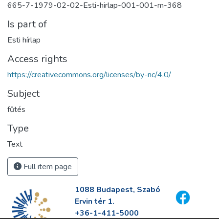
665-7-1979-02-02-Esti-hirlap-001-001-m-368
Is part of
Esti hírlap
Access rights
https://creativecommons.org/licenses/by-nc/4.0/
Subject
fűtés
Type
Text
Full item page
1088 Budapest, Szabó
Ervin tér 1.
+36-1-411-5000