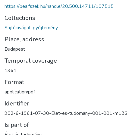
https://bea.fszek.hu/handle/20.500.14711/107515
Collections
Sajtókivágat-gyűjtemény
Place, address
Budapest
Temporal coverage
1961
Format
application/pdf
Identifier
902-6-1961-07-30-Elet-es-tudomany-001-001-m186
Is part of
Élet és tudomány