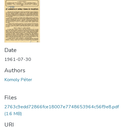
Date
1961-07-30
Authors
Komoly Péter
Files
2763c9edd72866fce18007e7748653964c56f9e8.pdf
(1.6 MB)
URI