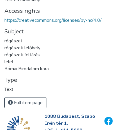
Access rights
https://creativecommons.org/licenses/by-nc/4.0/
Subject
régészet
régészeti lelőhely
régészeti feltárás
lelet
Római Birodalom kora
Type
Text
Full item page
1088 Budapest, Szabó
Ervin tér 1.