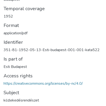
Temporal coverage
1952
Format
application/pdf
Identifier
351-81-1952-05-13-Esti-budapest-001-001-kata522
Is part of
Esti Budapest
Access rights
https://creativecommons.org/licenses/by-nc/4.0/
Subject
közlekedésrendészet