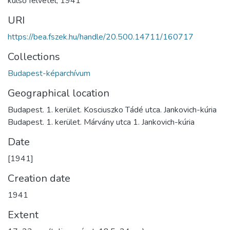
külső felvétel
,
1941
URI
https://bea.fszek.hu/handle/20.500.14711/160717
Collections
Budapest-képarchívum
Geographical location
Budapest. 1. kerület. Kosciuszko Tádé utca. Jankovich-kúria
Budapest. 1. kerület. Márvány utca 1. Jankovich-kúria
Date
[1941]
Creation date
1941
Extent