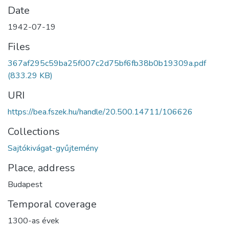
Date
1942-07-19
Files
367af295c59ba25f007c2d75bf6fb38b0b19309a.pdf
(833.29 KB)
URI
https://bea.fszek.hu/handle/20.500.14711/106626
Collections
Sajtókivágat-gyűjtemény
Place, address
Budapest
Temporal coverage
1300-as évek