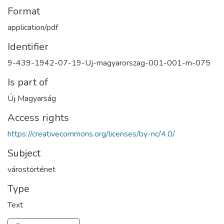
Format
application/pdf
Identifier
9-439-1942-07-19-Uj-magyarorszag-001-001-m-075
Is part of
Új Magyarság
Access rights
https://creativecommons.org/licenses/by-nc/4.0/
Subject
várostörténet
Type
Text