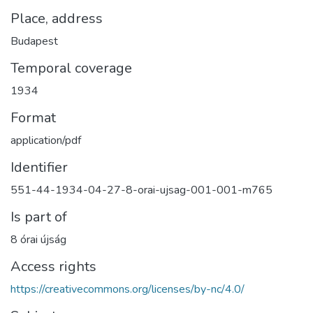
Place, address
Budapest
Temporal coverage
1934
Format
application/pdf
Identifier
551-44-1934-04-27-8-orai-ujsag-001-001-m765
Is part of
8 órai újság
Access rights
https://creativecommons.org/licenses/by-nc/4.0/