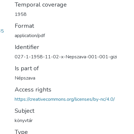
Temporal coverage
1958
Format
35
application/pdf
Identifier
027-1-1958-11-02-x-Nepszava-001-001-gizi
Is part of
Népszava
Access rights
https://creativecommons.org/licenses/by-nc/4.0/
Subject
könyvtár
Type