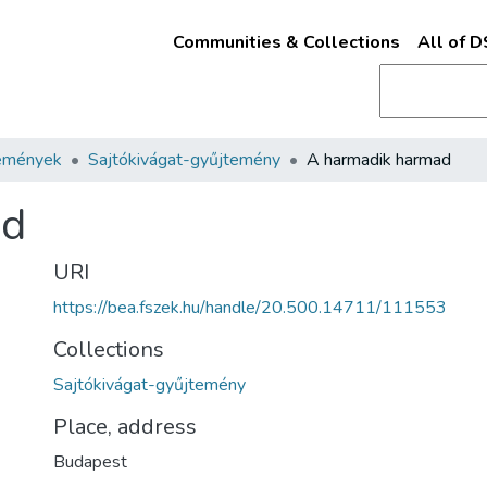
Communities & Collections
All of 
emények
Sajtókivágat-gyűjtemény
A harmadik harmad
ad
URI
https://bea.fszek.hu/handle/20.500.14711/111553
Collections
Sajtókivágat-gyűjtemény
Place, address
Budapest