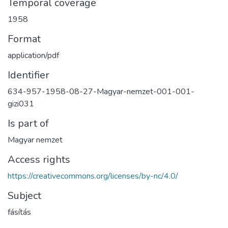
Temporal coverage
1958
Format
application/pdf
Identifier
634-957-1958-08-27-Magyar-nemzet-001-001-
gizi031
Is part of
Magyar nemzet
Access rights
https://creativecommons.org/licenses/by-nc/4.0/
Subject
fásítás