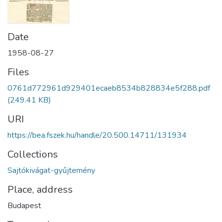
Date
1958-08-27
Files
0761d772961d929401ecaeb8534b828834e5f288.pdf
(249.41 KB)
URI
https://bea.fszek.hu/handle/20.500.14711/131934
Collections
Sajtókivágat-gyűjtemény
Place, address
Budapest