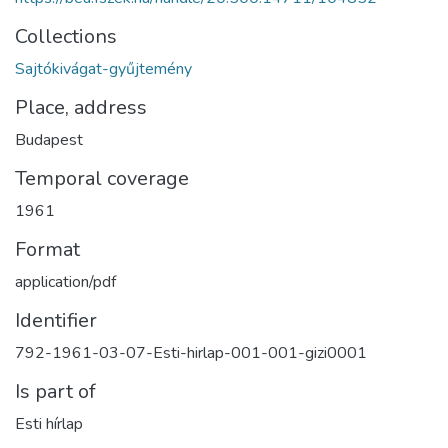
Collections
Sajtókivágat-gyűjtemény
Place, address
Budapest
Temporal coverage
1961
Format
application/pdf
Identifier
792-1961-03-07-Esti-hirlap-001-001-gizi0001
Is part of
Esti hírlap