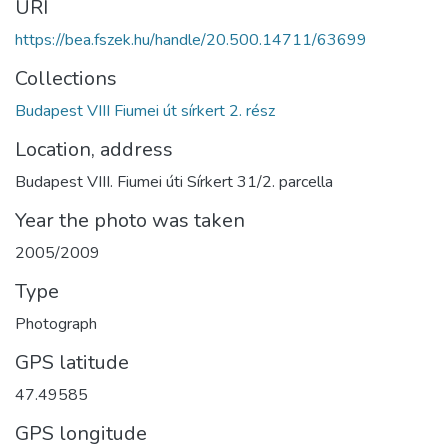
URI
https://bea.fszek.hu/handle/20.500.14711/63699
Collections
Budapest VIII Fiumei út sírkert 2. rész
Location, address
Budapest VIII. Fiumei úti Sírkert 31/2. parcella
Year the photo was taken
2005/2009
Type
Photograph
GPS latitude
47.49585
GPS longitude