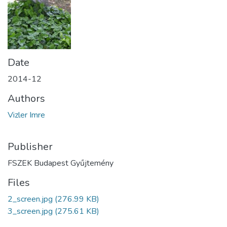
Date
2014-12
Authors
Vizler Imre
Publisher
FSZEK Budapest Gyűjtemény
Files
2_screen.jpg
(276.99 KB)
3_screen.jpg
(275.61 KB)