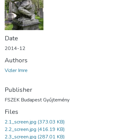
Date
2014-12
Authors
Vizler Imre
Publisher
FSZEK Budapest Gyűjtemény
Files
2.1_screen.jpg
(373.03 KB)
2.2_screen.jpg
(416.19 KB)
2.3_screen.jpg
(287.01 KB)