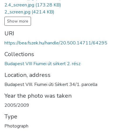
2.4_screen.jpg
(173.28 KB)
2_screen.jpg
(421.4 KB)
Show more
URI
https://bea.fszek.hu/handle/20.500.14711/64295
Collections
Budapest VIII Fiumei út sírkert 2. rész
Location, address
Budapest VIII. Fiumei úti Sírkert 34/1. parcella
Year the photo was taken
2005/2009
Type
Photograph