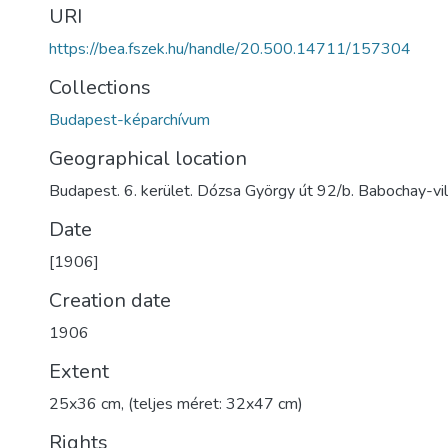
URI
https://bea.fszek.hu/handle/20.500.14711/157304
Collections
Budapest-képarchívum
Geographical location
Budapest. 6. kerület. Dózsa György út 92/b. Babochay-vil
Date
[1906]
Creation date
1906
Extent
25x36 cm, (teljes méret: 32x47 cm)
Rights