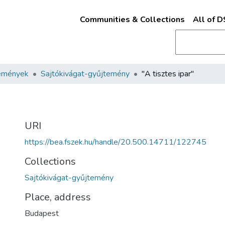
Communities & Collections
All of 
emények
Sajtókivágat-gyűjtemény
"A tisztes ipar"
URI
https://bea.fszek.hu/handle/20.500.14711/122745
Collections
Sajtókivágat-gyűjtemény
Place, address
Budapest