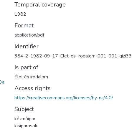
Temporal coverage
1982
Format
application/pdf
Identifier
384-2-1982-09-17-Elet-es-irodalom-001-001-gizi3
Is part of
Élet és irodalom
9a
Access rights
https://creativecommons.org/licenses/by-nc/4.0/
Subject
kézműipar
kisiparosok