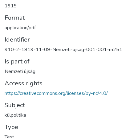
1919
Format
application/pdf
Identifier
910-2-1919-11-09-Nemzeti-ujsag-001-001-m251
Is part of
Nemzeti újság
Access rights
https://creativecommons.org/licenses/by-nc/4.0/
Subject
külpolitika
Type
Text