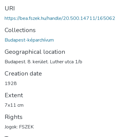
URI
https://bea.fszek.hu/handle/20.500.14711/165062
Collections
Budapest-képarchívum
Geographical location
Budapest. 8. kerület. Luther utca 1/b
Creation date
1928
Extent
7x11 cm
Rights
Jogok: FSZEK