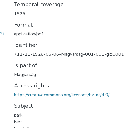
Temporal coverage
1926
Format
93b
application/pdf
Identifier
712-21-1926-06-06-Magyarsag-001-001-gizi0001
Is part of
Magyarság
Access rights
https://creativecommons.org/licenses/by-nc/4.0/
Subject
park
kert