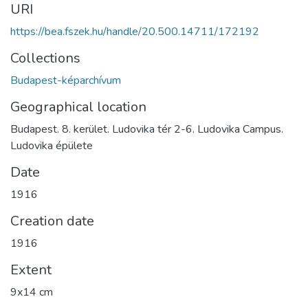
URI
https://bea.fszek.hu/handle/20.500.14711/172192
Collections
Budapest-képarchívum
Geographical location
Budapest. 8. kerület. Ludovika tér 2-6. Ludovika Campus.
Ludovika épülete
Date
1916
Creation date
1916
Extent
9x14 cm