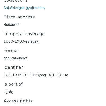
Collections
Sajtókivágat-gyűjtemény
Place, address
Budapest
Temporal coverage
1800-1900-as évek
Format
application/pdf
Identifier
308-1934-01-14-Ujsag-001-001-m
Is part of
Újság
Access rights