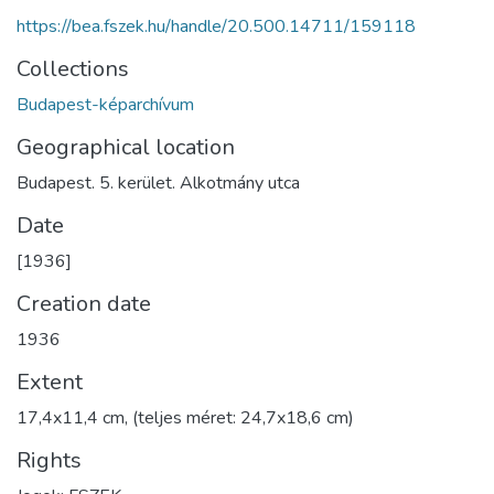
https://bea.fszek.hu/handle/20.500.14711/159118
Collections
Budapest-képarchívum
Geographical location
Budapest. 5. kerület. Alkotmány utca
Date
[1936]
Creation date
1936
Extent
17,4x11,4 cm, (teljes méret: 24,7x18,6 cm)
Rights