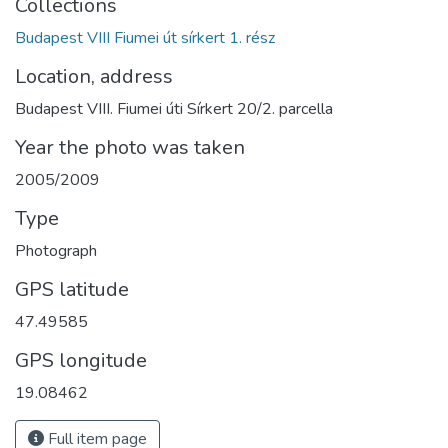
Collections
Budapest VIII Fiumei út sírkert 1. rész
Location, address
Budapest VIII. Fiumei úti Sírkert 20/2. parcella
Year the photo was taken
2005/2009
Type
Photograph
GPS latitude
47.49585
GPS longitude
19.08462
Full item page