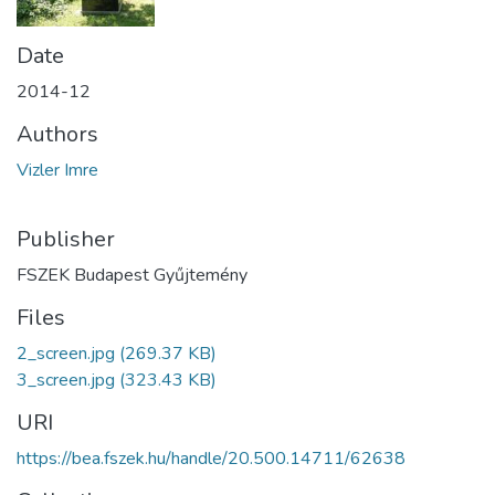
Date
2014-12
Authors
Vizler Imre
Publisher
FSZEK Budapest Gyűjtemény
Files
2_screen.jpg
(269.37 KB)
3_screen.jpg
(323.43 KB)
URI
https://bea.fszek.hu/handle/20.500.14711/62638