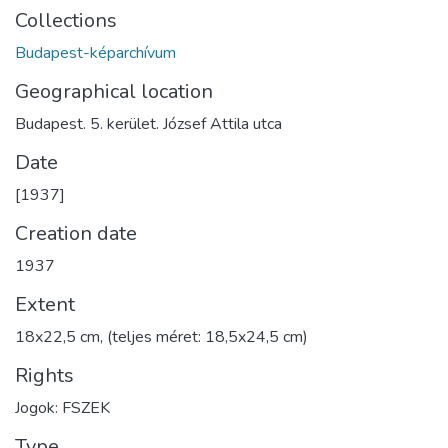
Collections
Budapest-képarchívum
Geographical location
Budapest. 5. kerület. József Attila utca
Date
[1937]
Creation date
1937
Extent
18x22,5 cm, (teljes méret: 18,5x24,5 cm)
Rights
Jogok: FSZEK
Type