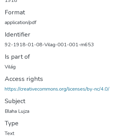
1918
Format
application/pdf
Identifier
92-1918-01-08-Vilag-001-001-m653
Is part of
Világ
Access rights
https://creativecommons.org/licenses/by-nc/4.0/
Subject
Blaha Lujza
Type
Text