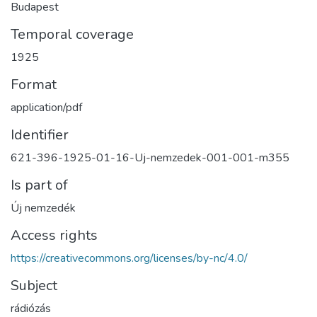
Budapest
Temporal coverage
1925
Format
application/pdf
Identifier
621-396-1925-01-16-Uj-nemzedek-001-001-m355
Is part of
Új nemzedék
Access rights
https://creativecommons.org/licenses/by-nc/4.0/
Subject
rádiózás