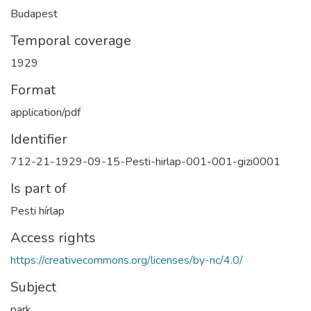
Budapest
Temporal coverage
1929
Format
application/pdf
Identifier
712-21-1929-09-15-Pesti-hirlap-001-001-gizi0001
Is part of
Pesti hírlap
Access rights
https://creativecommons.org/licenses/by-nc/4.0/
Subject
park