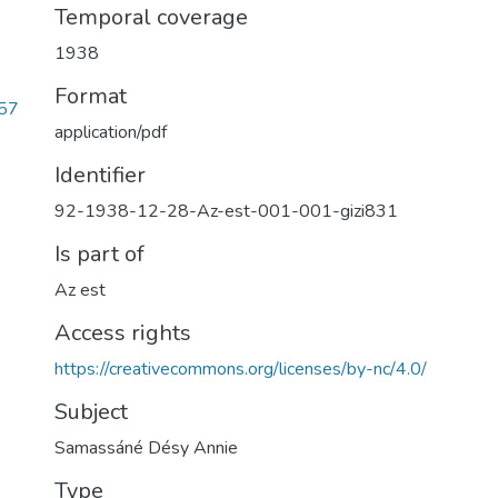
Temporal coverage
1938
Format
57
application/pdf
Identifier
92-1938-12-28-Az-est-001-001-gizi831
Is part of
Az est
Access rights
https://creativecommons.org/licenses/by-nc/4.0/
Subject
Samassáné Désy Annie
Type