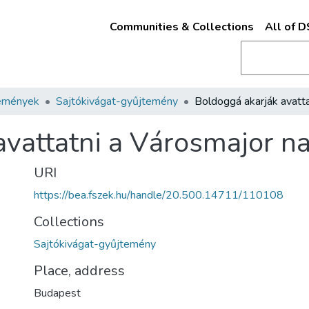
Communities & Collections
All of 
emények
Sajtókivágat-gyűjtemény
avattatni a Városmajor n
URI
https://bea.fszek.hu/handle/20.500.14711/110108
Collections
Sajtókivágat-gyűjtemény
Place, address
Budapest