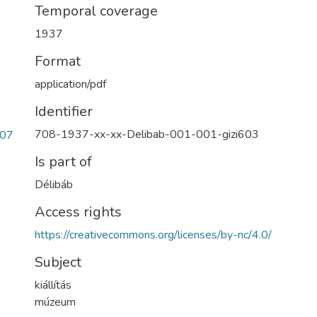
Temporal coverage
1937
Format
application/pdf
Identifier
708-1937-xx-xx-Delibab-001-001-gizi603
c07
Is part of
Délibáb
Access rights
https://creativecommons.org/licenses/by-nc/4.0/
Subject
kiállítás
múzeum