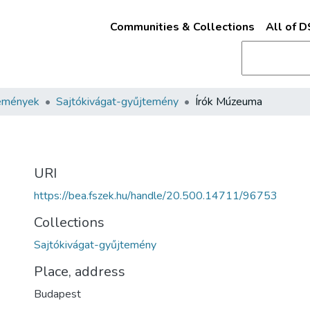
Communities & Collections
All of 
emények
Sajtókivágat-gyűjtemény
Írók Múzeuma
URI
https://bea.fszek.hu/handle/20.500.14711/96753
Collections
Sajtókivágat-gyűjtemény
Place, address
Budapest