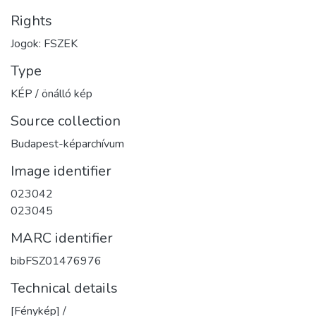
Rights
Jogok: FSZEK
Type
KÉP / önálló kép
Source collection
Budapest-képarchívum
Image identifier
023042
023045
MARC identifier
bibFSZ01476976
Technical details
[Fénykép] /