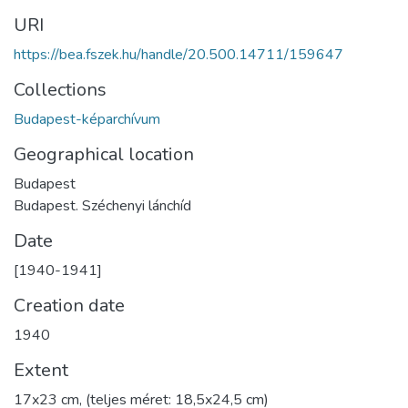
URI
https://bea.fszek.hu/handle/20.500.14711/159647
Collections
Budapest-képarchívum
Geographical location
Budapest
Budapest. Széchenyi lánchíd
Date
[1940-1941]
Creation date
1940
Extent
17x23 cm, (teljes méret: 18,5x24,5 cm)