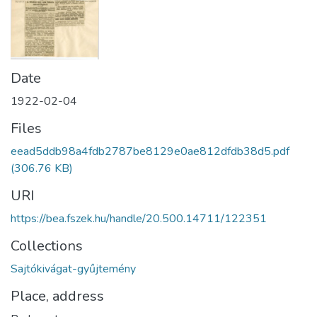
Date
1922-02-04
Files
eead5ddb98a4fdb2787be8129e0ae812dfdb38d5.pdf
(306.76 KB)
URI
https://bea.fszek.hu/handle/20.500.14711/122351
Collections
Sajtókivágat-gyűjtemény
Place, address