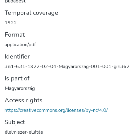
Budapest
Temporal coverage
1922
Format
application/pdf
Identifier
381-631-1922-02-04-Magyarorszag-001-001-gizi362
Is part of
Magyarország
Access rights
https://creativecommons.org/licenses/by-nc/4.0/
Subject
élelmiszer-ellátás