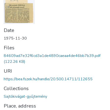
Date
1975-11-30
Files
84609ad7e32f6cd3a1de4890caeaa4de46bb7b39.pdf
(122.26 KB)
URI
https://bea.fszek.hu/handle/20.500.14711/112655
Collections
Sajtókivágat-gyűjtemény
Place, address