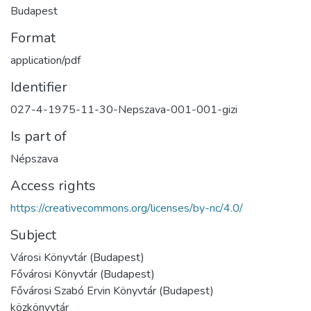
Budapest
Format
application/pdf
Identifier
027-4-1975-11-30-Nepszava-001-001-gizi
Is part of
Népszava
Access rights
https://creativecommons.org/licenses/by-nc/4.0/
Subject
Városi Könyvtár (Budapest)
Fővárosi Könyvtár (Budapest)
Fővárosi Szabó Ervin Könyvtár (Budapest)
közkönyvtár