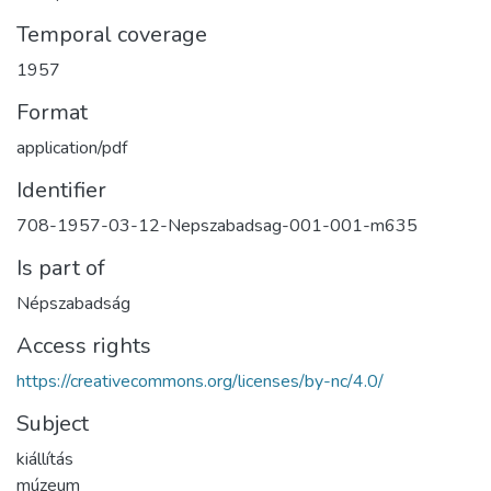
Temporal coverage
1957
Format
application/pdf
Identifier
708-1957-03-12-Nepszabadsag-001-001-m635
Is part of
Népszabadság
Access rights
https://creativecommons.org/licenses/by-nc/4.0/
Subject
kiállítás
múzeum