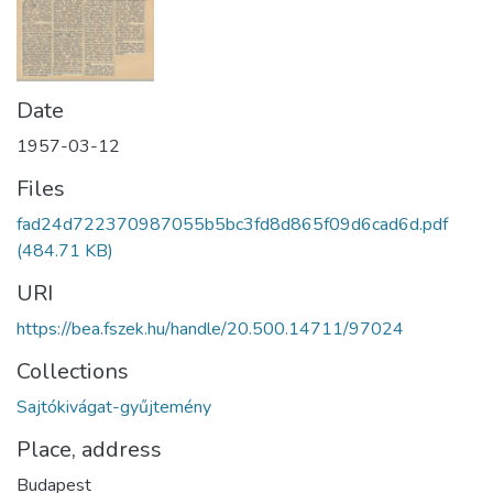
Date
1957-03-12
Files
fad24d722370987055b5bc3fd8d865f09d6cad6d.pdf
(484.71 KB)
URI
https://bea.fszek.hu/handle/20.500.14711/97024
Collections
Sajtókivágat-gyűjtemény
Place, address
Budapest