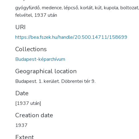
gyógyfürdő
,
medence
,
lépcső
,
korlát
,
kút
,
kupola
,
boltozat
felvétel
,
1937 után
URI
https://bea.fszek.hu/handle/20.500.14711/158699
Collections
Budapest-képarchívum
Geographical location
Budapest. 1. kerület. Döbrentei tér 9.
Date
[1937 után]
Creation date
1937
Extent