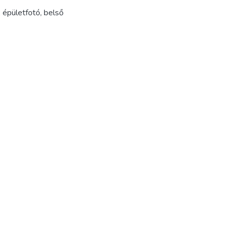
,
épületfotó
,
belső