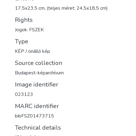
17,5x23,5 cm, (teljes méret: 24,5x18,5 cm)
Rights
Jogok: FSZEK
Type
KÉP / önálló kép
Source collection
Budapest-képarchívum
Image identifier
023123
MARC identifier
bibFSZ01473715
Technical details