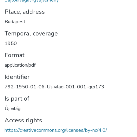
Place, address
Budapest
Temporal coverage
1950
Format
application/pdf
Identifier
792-1950-01-06-Uj-vilag-001-001-gizi173
Is part of
Új világ
Access rights
https://creativecommons.org/licenses/by-nc/4.0/