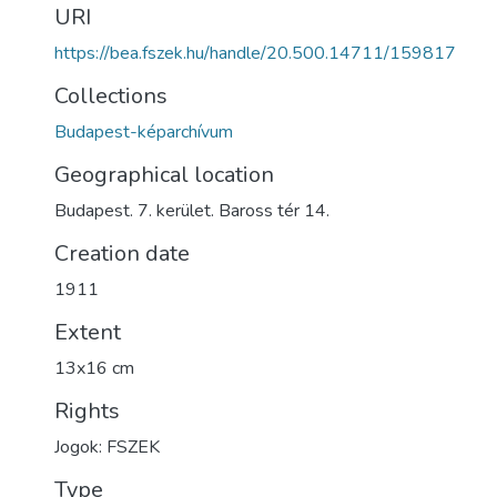
URI
https://bea.fszek.hu/handle/20.500.14711/159817
Collections
Budapest-képarchívum
Geographical location
Budapest. 7. kerület. Baross tér 14.
Creation date
1911
Extent
13x16 cm
Rights
Jogok: FSZEK
Type