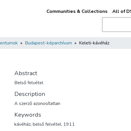
Communities & Collections
All of 
mentumok
Budapest-képarchívum
Keleti-kávéház
Abstract
Belső felvétel
Description
A szerző azonosítatlan
Keywords
kávéház
,
belső felvétel
,
1911